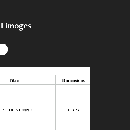
s Limoges