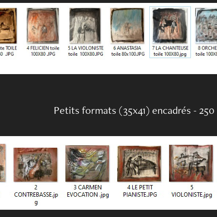
Petits formats (35x41) encadrés - 25