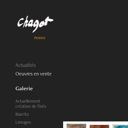
Peintre
Actualités
Oeuvres en vente
Galerie
Actuellement
création de fixés
Biarritz
Limoges