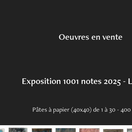
Oeuvres en vente
Exposition 1001 notes 2025 -
Pâtes à papier (40x40) de 1 à 30 - 40