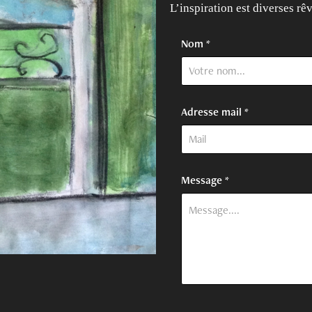
L’inspiration est diverses rê
Nom *
Adresse mail *
Message *