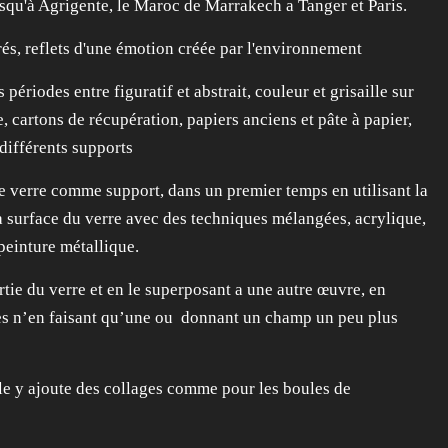
usqu'à Agrigente, le Maroc de Marrakech a Tanger et Paris.
és, reflets d'une émotion créée par l'environnement
 périodes entre figuratif et abstrait, couleur et grisaille sur
e, cartons de récupération, papiers anciens et pâte à papier,
 différents supports
 le verre comme support, dans un premier temps en utilisant la
la surface du verre avec des techniques mélangées, acrylique,
peinture métallique.
rtie du verre et en le superposant a une autre œuvre, en
es n’en faisant qu’une ou donnant un champ un peu plus
lle y ajoute des collages comme pour les boules de