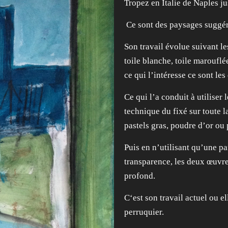
Tropez en Italie de Naples j
Ce sont des paysages suggér
Son travail évolue suivant les
toile blanche, toile marouflé
ce qui l’intéresse ce sont les
Ce qui l’a conduit à utiliser
technique du fixé sur toute 
pastels gras, poudre d’or ou 
Puis en n’utilisant qu’une pa
transparence, les deux œuvr
profond.
C‘est son travail actuel ou e
perruquier.