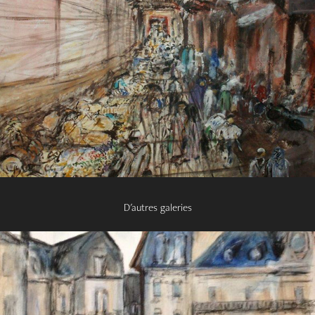
D'autres galeries
2020