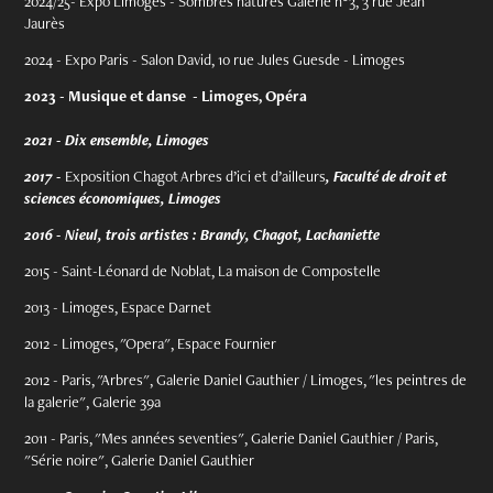
2024/25- Expo Limoges - Sombres natures Galerie n°3, 3 rue Jean
Jaurès
2024 - Expo Paris - Salon David, 10 rue Jules Guesde - Limoges
2023 - Musique et danse - Limoges, Opéra
2021 - Dix ensemble, Limoges
2017 -
Exposition Chagot Arbres d’ici et d’ailleurs
, Faculté de droit et
sciences économiques, Limoges
2016 - Nieul, trois artistes : Brandy, Chagot, Lachaniette
2015 - Saint-Léonard de Noblat, La maison de Compostelle
2013 - Limoges, Espace Darnet
2012 - Limoges, "Opera", Espace Fournier
2012 - Paris, "Arbres", Galerie Daniel Gauthier / Limoges, "les peintres de
la galerie", Galerie 39a
2011 - Paris, "Mes années seventies", Galerie Daniel Gauthier / Paris,
"Série noire", Galerie Daniel Gauthier