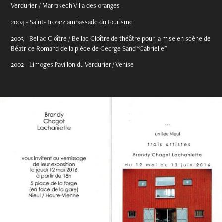
Verdurier / Marrakech Villa des oranges
2004 - Saint-Tropez ambassade du tourisme
2003 - Bellac Cloître / Bellac Cloître de théâtre pour la mise en scène de
Béatrice Romand de la pièce de George Sand "Gabrielle"
2002 - Limoges Pavillon du Verdurier / Venise