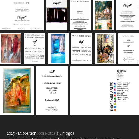
2025 - Exposition
1001 Notes
à Limoges